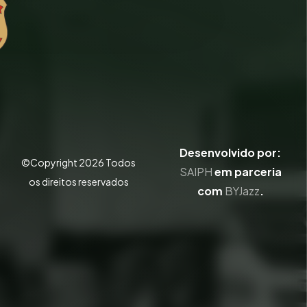
Desenvolvido por:
©Copyright
2026
Todos
SAIPH
em parceria
os direitos reservados
com
BYJazz
.