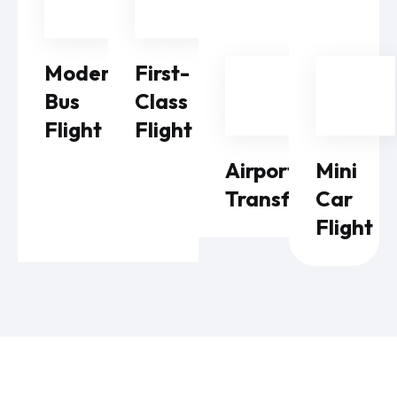
Modern
First-
Bus
Class
Flight
Flight
Airport
Mini
Transfers
Car
Flight