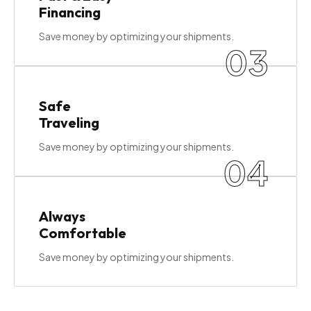
Financing
Save money by optimizing your shipments.
03
Safe
Traveling
Save money by optimizing your shipments.
04
Always
Comfortable
Save money by optimizing your shipments.